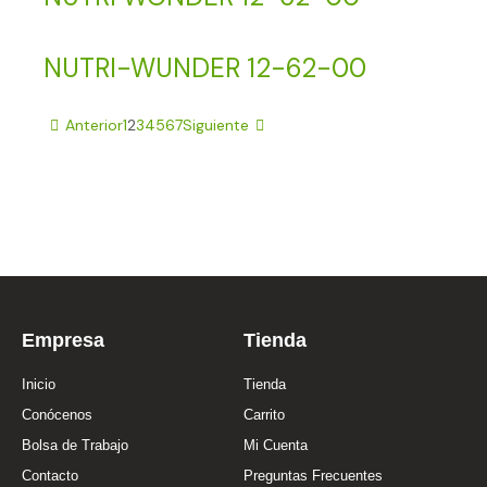
NUTRI-WUNDER 12-62-00
Anterior
1
2
3
4
5
6
7
Siguiente
Empresa
Tienda
Inicio
Tienda
Conócenos
Carrito
Bolsa de Trabajo
Mi Cuenta
Contacto
Preguntas Frecuentes