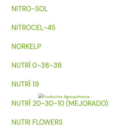
NITRO-SOL
NITROCEL-45
NORKELP
NUTRÍ 0-38-38
NUTRÍ 19
NUTRÍ 20-30-10 (MEJORADO)
NUTRI FLOWERS