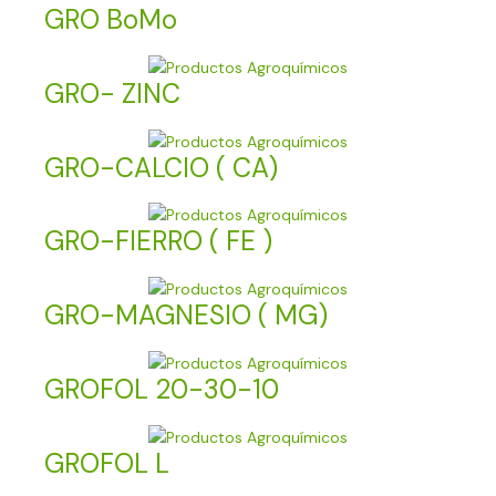
GRO BoMo
GRO- ZINC
GRO-CALCIO ( CA)
GRO-FIERRO ( FE )
GRO-MAGNESIO ( MG)
GROFOL 20-30-10
GROFOL L