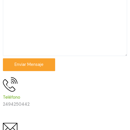
Enviar Mensaje
Teléfono
2494250442