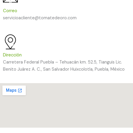
Correo
servicioacliente@tomatedeoro.com
Dirección
Carretera Federal Puebla – Tehuacán km. 52.5, Tianguis Lic.
Benito Juárez A. C., San Salvador Huixcolotla, Puebla, México