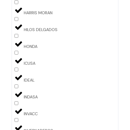
HARRIS MORAN
HILOS DELGADOS
HONDA
ICUSA
IDEAL
INDASA
INVACC