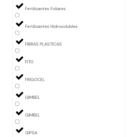
Fertilizantes Foliares
Fertilizantes Hidrosolubles
FIBRAS PLASTICAS
FITO
FRIGOCEL
GIMBEL
GIMBEL
GIPSA