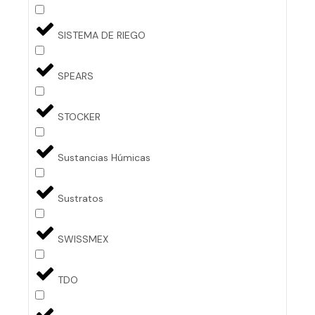
SISTEMA DE RIEGO
SPEARS
STOCKER
Sustancias Húmicas
Sustratos
SWISSMEX
TDO