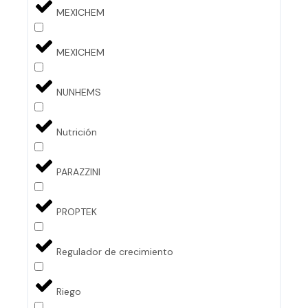
MEXICHEM
MEXICHEM
NUNHEMS
Nutrición
PARAZZINI
PROPTEK
Regulador de crecimiento
Riego