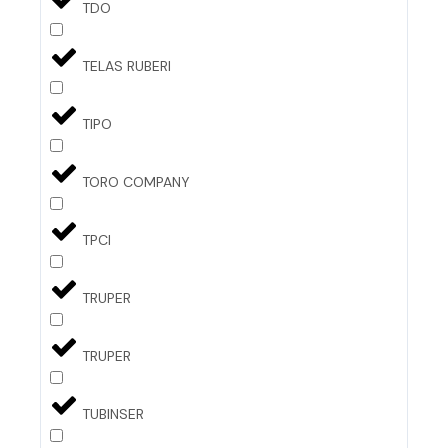
TDO
TELAS RUBERI
TIPO
TORO COMPANY
TPCI
TRUPER
TRUPER
TUBINSER