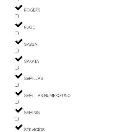
ROGERS
RUGO
SABSA
SAKATA
SEMILLAS
SEMILLAS NUMERO UNO
SEMINIS
SERVICIOS