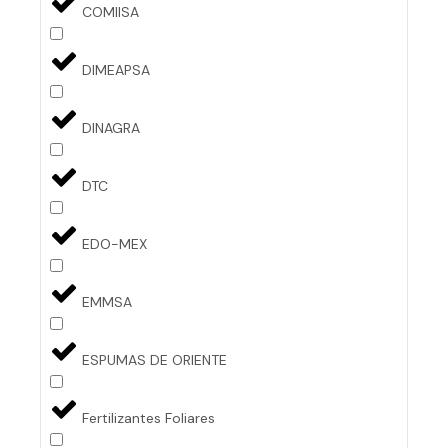
COMIISA
DIMEAPSA
DINAGRA
DTC
EDO-MEX
EMMSA
ESPUMAS DE ORIENTE
Fertilizantes Foliares