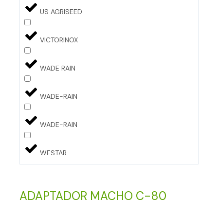
US AGRISEED
VICTORINOX
WADE RAIN
WADE-RAIN
WADE-RAIN
WESTAR
ADAPTADOR MACHO C-80