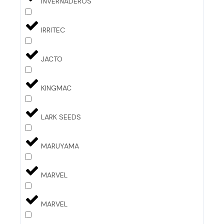
INVERNADEROS
IRRITEC
JACTO
KINGMAC
LARK SEEDS
MARUYAMA
MARVEL
MARVEL