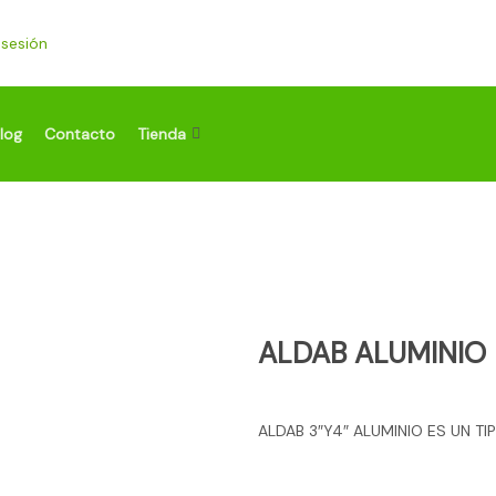
r sesión
log
Contacto
Tienda
ALDAB ALUMINIO
ALDAB 3″Y4″ ALUMINIO ES UN T