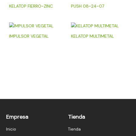
KELATOP FIERRO-ZINC
PUSH 08-24-07
IMPULSOR VEGETAL
KELATOP MULTIMETAL
Empresa
Tienda
Inicio
Tienda