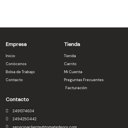
Empresa
Tienda
Inicio
Tienda
Conócenos
Carrito
Bolsa de Trabajo
Mi Cuenta
Contacto
Preguntas Frecuentes
Facturación
Contacto
2491374634
2494250442
servicioacliente@tomatedeoro.com