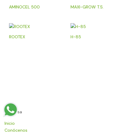
AMINOCEL 500
MAXI-GROW T.S.
ROOTEX
H-85
Empresa
Inicio
Conócenos