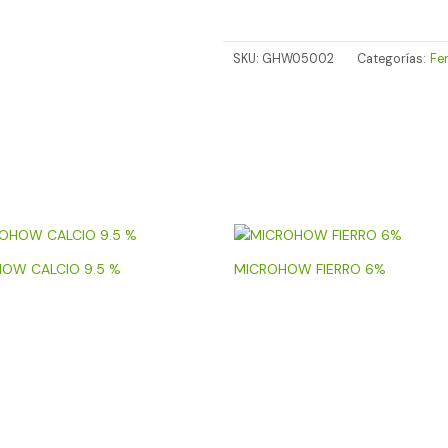
SKU:
GHW05002
Categorías:
Fer
OW CALCIO 9.5 %
MICROHOW FIERRO 6%