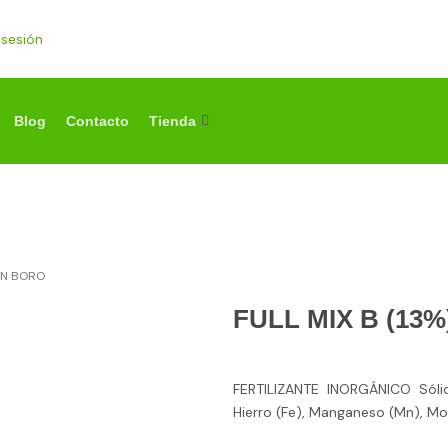
r sesión
Blog
Contacto
Tienda
CON BORO
FULL MIX B (13
FERTILIZANTE INORGÁNICO Sóli
Hierro (Fe), Manganeso (Mn), Mo