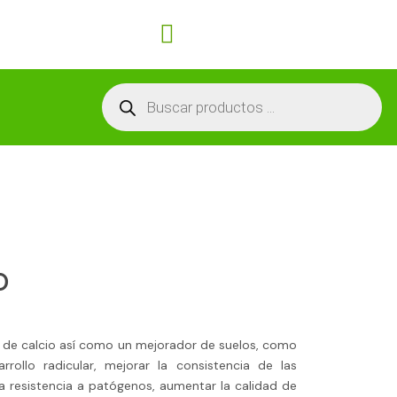
Carrito
Búsqueda
de
productos
O
de calcio así como un mejorador de suelos, como
rrollo radicular, mejorar la consistencia de las
la resistencia a patógenos, aumentar la calidad de