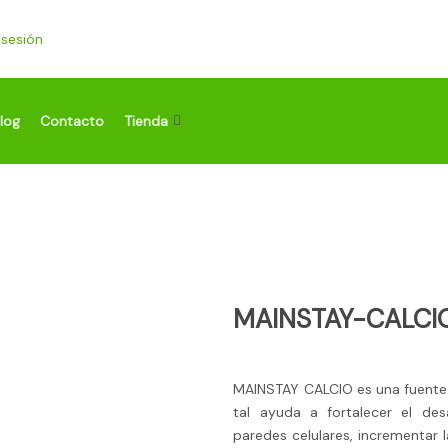
r sesión
log
Contacto
Tienda
MAINSTAY-CALCI
MAINSTAY CALCIO es una fuente 
tal ayuda a fortalecer el desa
paredes celulares, incrementar 