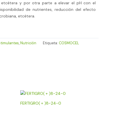
 etcétera y por otra parte a elevar el pH con el
sponibilidad de nutrientes, reducción del efecto
crobiana, etcétera.
stimulantes
,
Nutrición
Etiqueta:
COSMOCEL
FERTIGRO( + )8-24-0