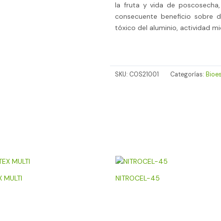
la fruta y vida de poscosecha,
consecuente beneficio sobre di
tóxico del aluminio, actividad mi
SKU:
COS21001
Categorías:
Bioe
X MULTI
NITROCEL-45