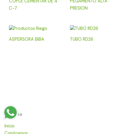
COPLE CEMENTAR DE 4″
PEGAMENTO ALTA
C-7
PRESION
ASPERSORA BIBA
TUBO RD26
Empresa
Inicio
Conócenos