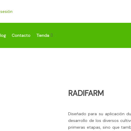
r sesión
log
Contacto
Tienda
RADIFARM
Diseñado para su aplicación du
desarrollo de los diversos culti
primeras etapas, sino que tam