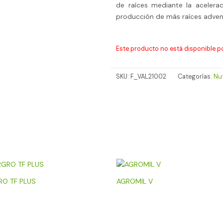
de raíces mediante la acelerac
producción de más raíces advent
Este producto no está disponible p
SKU:
F_VAL21002
Categorías:
Nu
RO TF PLUS
AGROMIL V