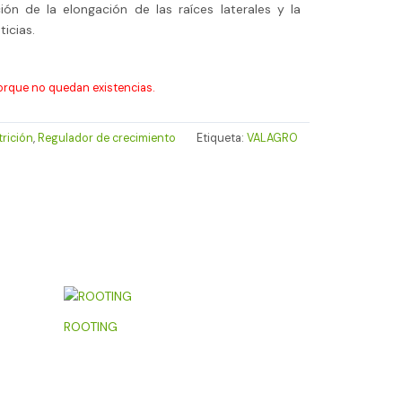
ión de la elongación de las raíces laterales y la
icias.
orque no quedan existencias.
trición
,
Regulador de crecimiento
Etiqueta:
VALAGRO
ROOTING