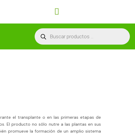
Carrito
Búsqueda
de
productos
rante el transplante o en las primeras etapas de
vos. El producto no sólo nutre a las plantas en sus
bién promueve la formación de un amplio sistema