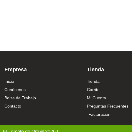
Empresa
Tienda
Inicio
Tienda
Conócenos
Carrito
Bolsa de Trabajo
Mi Cuenta
Contacto
Preguntas Frecuentes
Facturación
El Tomate de Oro ® 2026 |