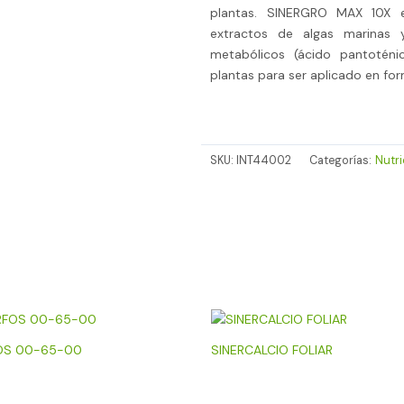
plantas. SINERGRO MAX 10X 
extractos de algas marinas y
metabólicos (ácido pantoténic
plantas para ser aplicado en form
SKU:
INT44002
Categorías:
Nutri
OS 00-65-00
SINERCALCIO FOLIAR