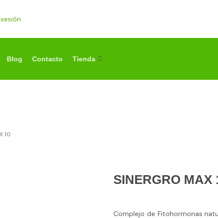
r sesión
Blog
Contacto
Tienda
X 10
SINERGRO MAX 
Complejo de Fitohormonas natur