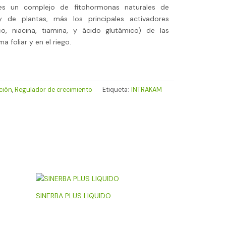
es un complejo de fitohormonas naturales de
 de plantas, más los principales activadores
o, niacina, tiamina, y ácido glutámico) de las
a foliar y en el riego.
ción
,
Regulador de crecimiento
Etiqueta:
INTRAKAM
SINERBA PLUS LIQUIDO