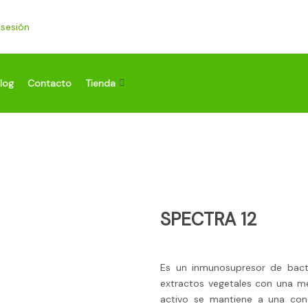
r sesión
log
Contacto
Tienda
SPECTRA 12
Es un inmunosupresor de bacter
extractos vegetales con una me
activo se mantiene a una conc