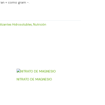
gran + como gram -.
tilizantes Hidrosolubles
,
Nutrición
NITRATO DE MAGNESIO