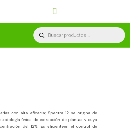
Carrito
Búsqueda
de
productos
ias con alta eficacia; Spectra 12 se origina de
todología única de extracción de plantas y cuyo
entración del 12%. Es eficienteen el control de