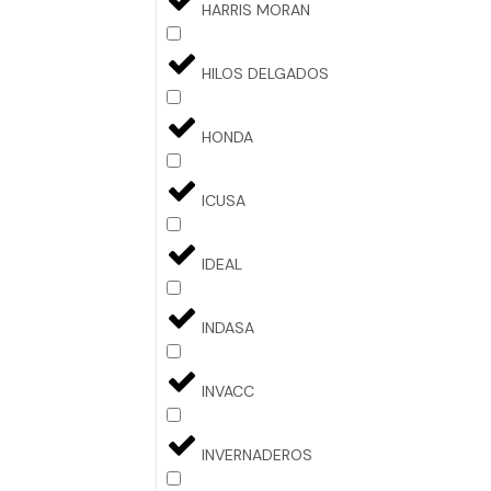
HARRIS MORAN
HILOS DELGADOS
HONDA
ICUSA
IDEAL
INDASA
INVACC
INVERNADEROS