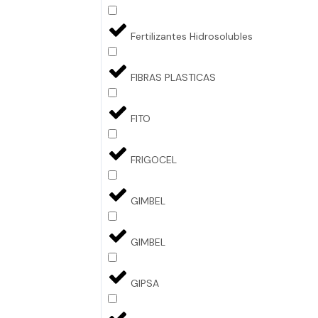
Fertilizantes Hidrosolubles
FIBRAS PLASTICAS
FITO
FRIGOCEL
GIMBEL
GIMBEL
GIPSA