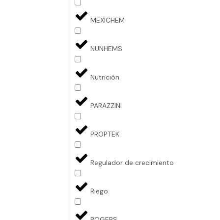
MEXICHEM
NUNHEMS
Nutrición
PARAZZINI
PROPTEK
Regulador de crecimiento
Riego
ROGERS