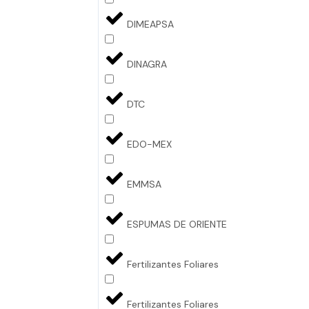
DIMEAPSA
DINAGRA
DTC
EDO-MEX
EMMSA
ESPUMAS DE ORIENTE
Fertilizantes Foliares
Fertilizantes Foliares