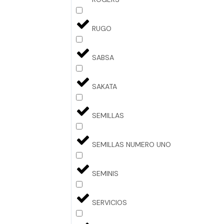
RUGO
SABSA
SAKATA
SEMILLAS
SEMILLAS NUMERO UNO
SEMINIS
SERVICIOS