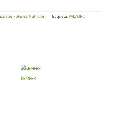
lizantes Foliares
,
Nutrición
Etiqueta:
VALAGRO
KEMFER