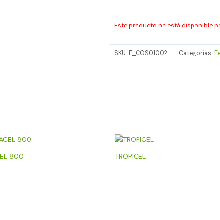
Este producto no está disponible p
SKU:
F_COS01002
Categorías:
Fe
EL 800
TROPICEL