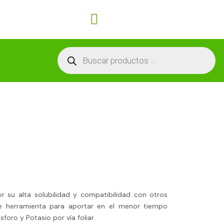
Carrito
Búsqueda
de
productos
Por su alta solubilidad y compatibilidad con otros
te herramienta para aportar en el menor tiempo
foro y Potasio por vía foliar.