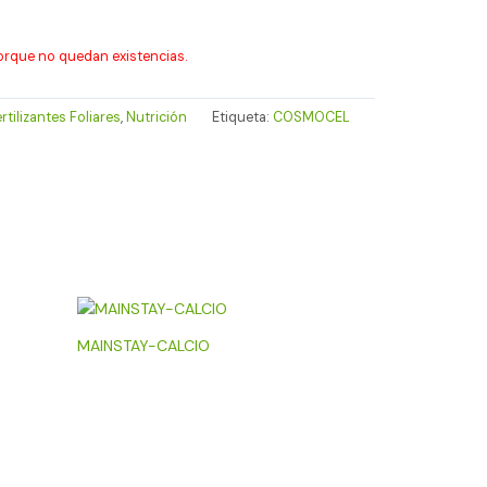
orque no quedan existencias.
rtilizantes Foliares
,
Nutrición
Etiqueta:
COSMOCEL
MAINSTAY-CALCIO