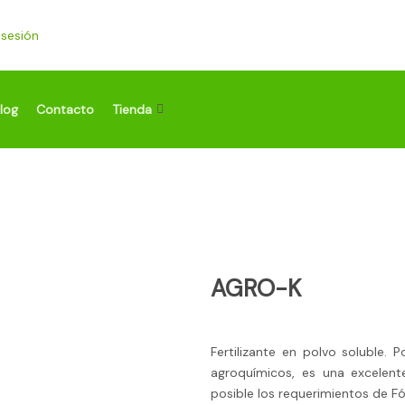
r sesión
log
Contacto
Tienda
AGRO-K
Fertilizante en polvo soluble. 
agroquímicos, es una excelen
posible los requerimientos de Fós