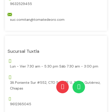
9632529455
suc.comitan@tomatedeoro.com
Sucursal Tuxtla
Lun - Vier 7:30 am - 5:30 pm Sáb 7:30 am - 3:00 pm
3A Poniente Sur #552, CTO Sur PTE U, Tuxtla Gutiérrez,
Chiapas
9612365045