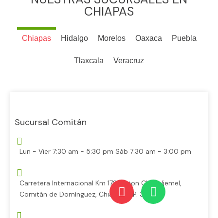
CHIAPAS
Chiapas
Hidalgo
Morelos
Oaxaca
Puebla
Tlaxcala
Veracruz
Sucursal Comitán
Lun - Vier 7:30 am - 5:30 pm Sáb 7:30 am - 3:00 pm
Carretera Internacional Km 178, Jaton Chucaljemel,
Comitán de Domínguez, Chiapas C.P. 30093