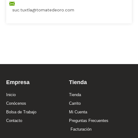
suc.tuxtla@tomatedeoro.com
Empresa
Tienda
Inicio
Tienda
Conócenos
Carrito
Bolsa de Trabajo
Mi Cuenta
Contacto
Preguntas Frecuentes
Facturación