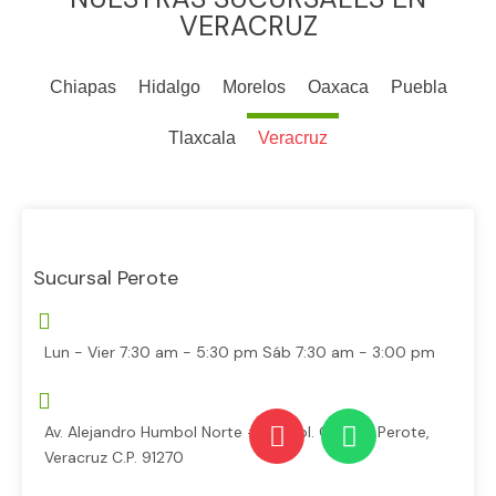
VERACRUZ
Chiapas
Hidalgo
Morelos
Oaxaca
Puebla
Tlaxcala
Veracruz
Sucursal Perote
Lun - Vier 7:30 am - 5:30 pm Sáb 7:30 am - 3:00 pm
Av. Alejandro Humbol Norte #26, Col. Centro, Perote,
Veracruz C.P. 91270